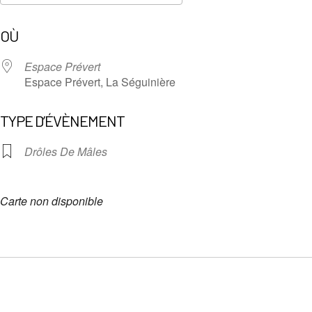
Télécharger ICS
Calendrier Google
OÙ
Espace Prévert
Espace Prévert, La Séguinière
TYPE D’ÉVÈNEMENT
Drôles De Mâles
Carte non disponible