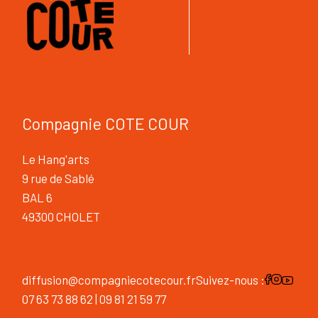
Compagnie COTE COUR
Le Hang'arts
9 rue de Sablé
BAL 6
49300 CHOLET
diffusion@compagniecotecour.fr
Suivez-nous :
07 63 73 88 62 | 09 81 21 59 77