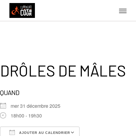
Skip
to
the
content
DRÔLES DE MÂLES
QUAND
mer 31 décembre 2025
18h00 - 19h30
AJOUTER AU CALENDRIER