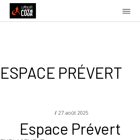
Skip
to
the
content
ESPACE PRÉVERT
27 août 2025
Espace Prévert