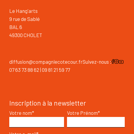
Le Hang'arts
9 rue de Sablé
BAL 6
49300 CHOLET
diffusion@compagniecotecour.fr
Suivez-nous :
07 63 73 88 62 | 09 81 21 59 77
Inscription à la newsletter
Votre nom*
Votre Prénom*
Votre e-mail*