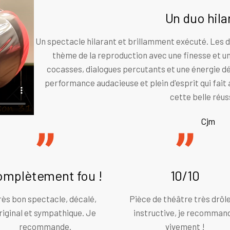
Un duo hila
Un spectacle hilarant et brillamment exécuté. Les 
thème de la reproduction avec une finesse et u
cocasses, dialogues percutants et une énergie déb
performance audacieuse et plein d'esprit qui fait 
cette belle réus
Cjm
omplètement fou !
10/10
rès bon spectacle, décalé,
Pièce de théâtre très drôle
riginal et sympathique. Je
instructive, je recomman
recommande.
vivement !