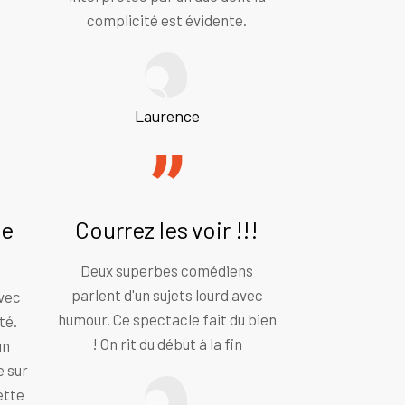
complicité est évidente.
Laurence
le
Courrez les voir !!!
Deux superbes comédiens
parlent d'un sujets lourd avec
avec
humour. Ce spectacle fait du bien
té.
! On rit du début à la fin
un
e sur
ette