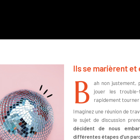
Ils se marièrent et
B
ah non justement, 
jouer les trouble
rapidement tourner a
Imaginez une réunion de travai
le sujet de discussion pre
décident de nous embarq
différentes étapes d’un pa