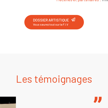
DOSSIER ARTISTIQUE
Vous saurez tout sur la F.I.V
Les témoignages