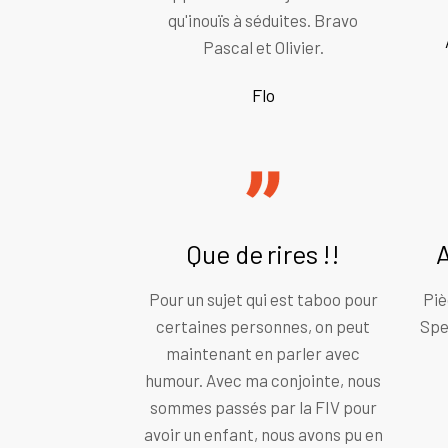
qu'inouïs à séduites. Bravo
Pascal et Olivier.
Flo
Que de rires !!
A
Pour un sujet qui est taboo pour
Piè
certaines personnes, on peut
Spec
maintenant en parler avec
humour. Avec ma conjointe, nous
sommes passés par la FIV pour
avoir un enfant, nous avons pu en