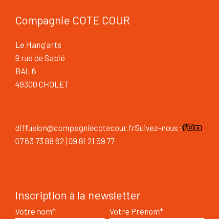
Compagnie COTE COUR
Le Hang'arts
9 rue de Sablé
BAL 6
49300 CHOLET
diffusion@compagniecotecour.fr
Suivez-nous :
07 63 73 88 62 | 09 81 21 59 77
Inscription à la newsletter
Votre nom*
Votre Prénom*