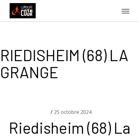
Skip
to
the
content
RIEDISHEIM (68) LA
GRANGE
25 octobre 2024
Riedisheim (68) La