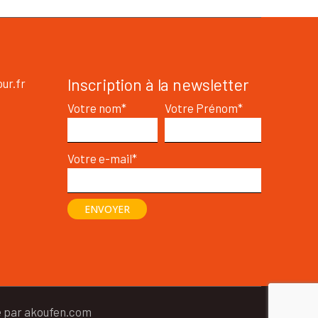
Inscription à la newsletter
ur.fr
Votre nom*
Votre Prénom*
Votre e-mail*
ENVOYER
é par akoufen.com