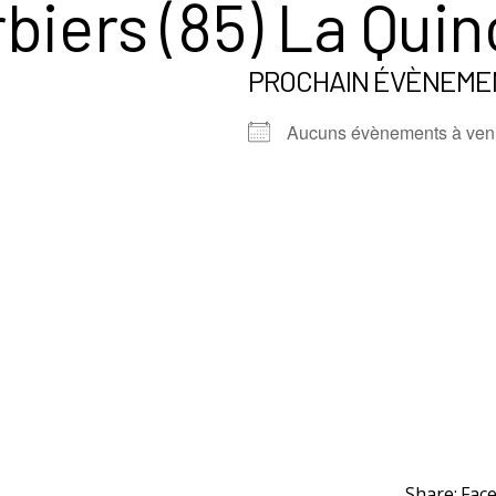
biers (85) La Quinc
PROCHAIN ÉVÈNEME
Aucuns évènements à ven
Share:
Fac