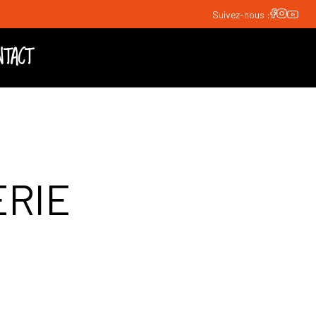
Suivez-nous :
NTACT
ERIE