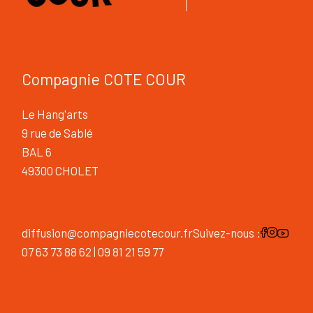
Compagnie COTE COUR
Le Hang'arts
9 rue de Sablé
BAL 6
49300 CHOLET
diffusion@compagniecotecour.fr
Suivez-nous :
07 63 73 88 62 | 09 81 21 59 77