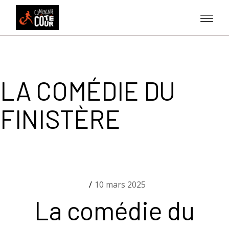
Skip
to
the
content
LA COMÉDIE DU
FINISTÈRE
10 mars 2025
La comédie du