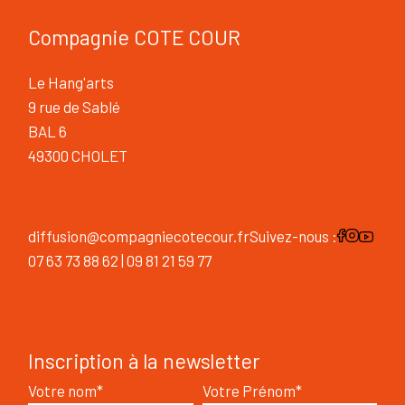
Compagnie COTE COUR
Le Hang'arts
9 rue de Sablé
BAL 6
49300 CHOLET
diffusion@compagniecotecour.fr
Suivez-nous :
07 63 73 88 62 | 09 81 21 59 77
Inscription à la newsletter
Votre nom*
Votre Prénom*