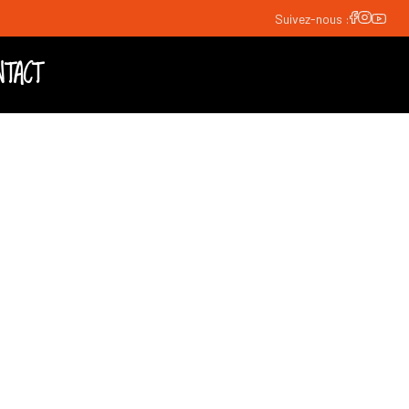
Suivez-nous :
NTACT