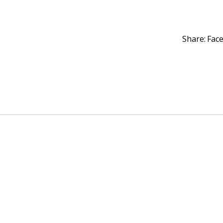
Share:
Fac