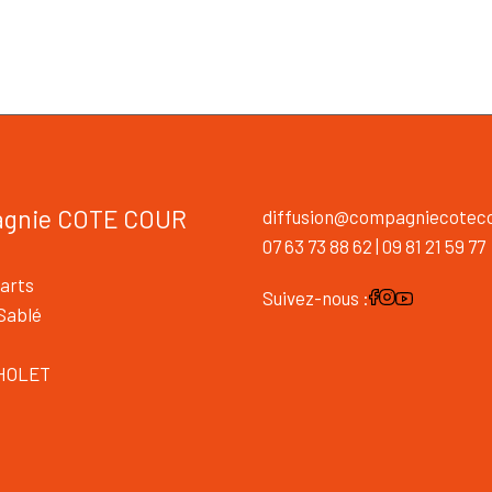
gnie COTE COUR
diffusion@compagniecoteco
07 63 73 88 62 | 09 81 21 59 77
arts
Suivez-nous :
 Sablé
HOLET