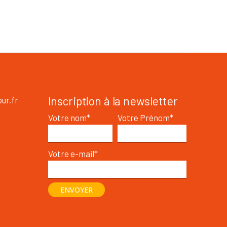
Inscription à la newsletter
ur.fr
Votre nom*
Votre Prénom*
Votre e-mail*
ENVOYER