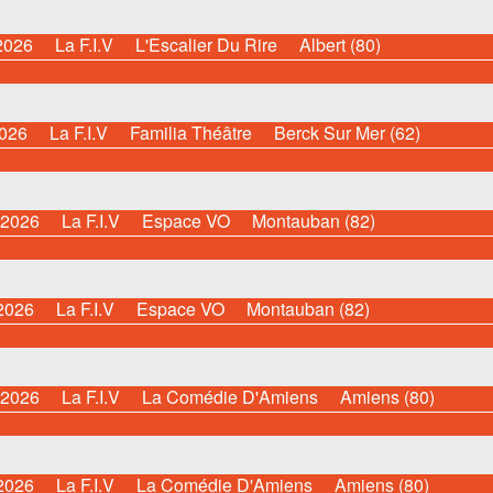
2026
La F.I.V
L'Escalier Du Rire
Albert (80)
2026
La F.I.V
Familia Théâtre
Berck Sur Mer (62)
 2026
La F.I.V
Espace VO
Montauban (82)
 2026
La F.I.V
Espace VO
Montauban (82)
 2026
La F.I.V
La Comédie D'Amiens
Amiens (80)
 2026
La F.I.V
La Comédie D'Amiens
Amiens (80)