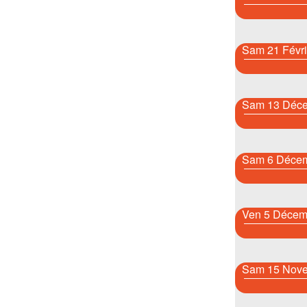
Sam 21 Févri
Sam 13 Déc
Sam 6 Décem
Ven 5 Décem
Sam 15 Nov