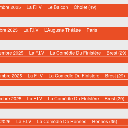
mbre 2025
La F.I.V
Le Balcon
Cholet (49)
bre 2025
La F.I.V
L’Auguste Théâtre
Paris
embre 2025
La F.I.V
La Comédie Du Finistère
Brest (29)
embre 2025
La F.I.V
La Comédie Du Finistère
Brest (29)
embre 2025
La F.I.V
La Comédie Du Finistère
Brest (29)
t 2025
La F.I.V
La Comédie De Rennes
Rennes (35)