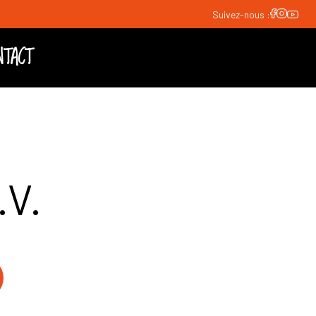
Suivez-nous :
NTACT
.V.