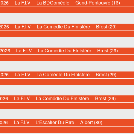
2026
La F.I.V
La BDComédie
Gond-Pontouvre (16)
2026
La F.I.V
La Comédie Du Finistère
Brest (29)
 2026
La F.I.V
La Comédie Du Finistère
Brest (29)
2026
La F.I.V
La Comédie Du Finistère
Brest (29)
2026
La F.I.V
La Comédie Du Finistère
Brest (29)
2026
La F.I.V
L'Escalier Du Rire
Albert (80)