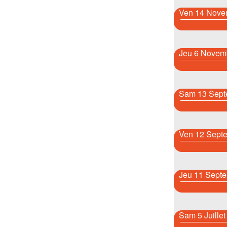
Ven 14 Nove
Jeu 6 Novem
Sam 13 Sept
Ven 12 Sept
Jeu 11 Sept
Sam 5 Juille