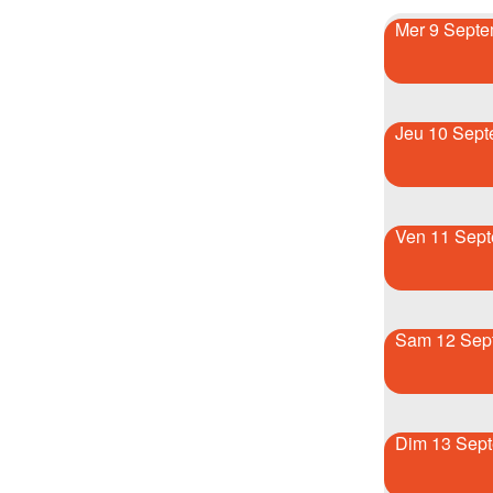
Mer 9 Septe
Jeu 10 Sept
Ven 11 Sep
Sam 12 Sep
Dim 13 Sep