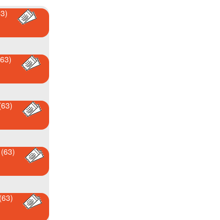
3)
63)
(63)
(63)
(63)