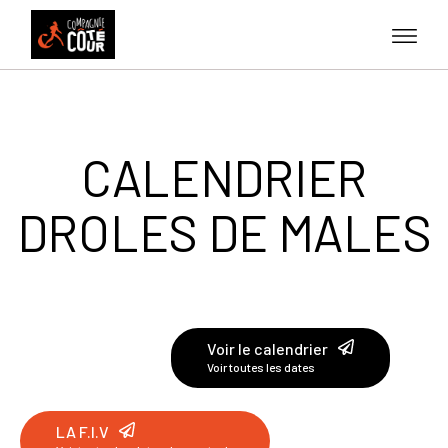
CALENDRIER
DROLES DE MALES
Voir le calendrier
Voir toutes les dates
LA F.I.V