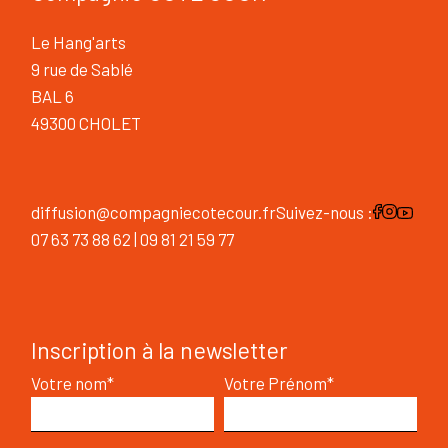
Le Hang'arts
9 rue de Sablé
BAL 6
49300 CHOLET
diffusion@compagniecotecour.fr
Suivez-nous :
07 63 73 88 62 | 09 81 21 59 77
Inscription à la newsletter
Votre nom*
Votre Prénom*