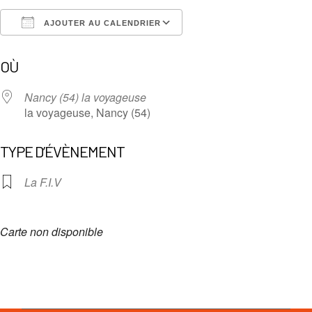
AJOUTER AU CALENDRIER
Télécharger ICS
Calendrier Google
OÙ
Nancy (54) la voyageuse
la voyageuse, Nancy (54)
TYPE D’ÉVÈNEMENT
La F.I.V
Carte non disponible