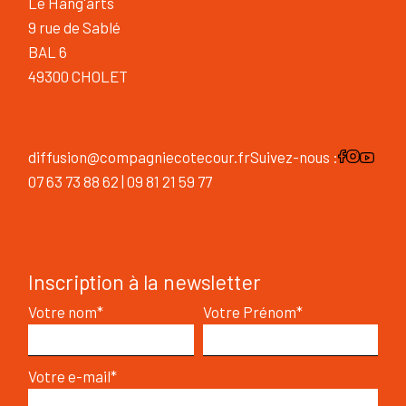
Le Hang'arts
9 rue de Sablé
BAL 6
49300 CHOLET
diffusion@compagniecotecour.fr
Suivez-nous :
07 63 73 88 62 | 09 81 21 59 77
Inscription à la newsletter
Votre nom*
Votre Prénom*
Votre e-mail*