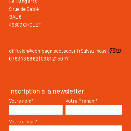
Le Hang'arts
9 rue de Sablé
BAL 6
49300 CHOLET
diffusion@compagniecotecour.fr
Suivez-nous :
07 63 73 88 62 | 09 81 21 59 77
Inscription à la newsletter
Votre nom*
Votre Prénom*
Votre e-mail*