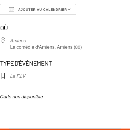
AJOUTER AU CALENDRIER
Télécharger ICS
Calendrier Google
OÙ
Amiens
La comédie d'Amiens, Amiens (80)
TYPE D’ÉVÈNEMENT
La F.I.V
Carte non disponible