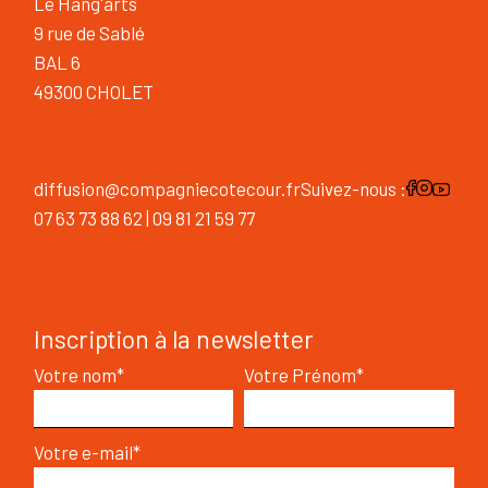
Le Hang'arts
9 rue de Sablé
BAL 6
49300 CHOLET
diffusion@compagniecotecour.fr
Suivez-nous :
07 63 73 88 62 | 09 81 21 59 77
Inscription à la newsletter
Votre nom*
Votre Prénom*
Votre e-mail*