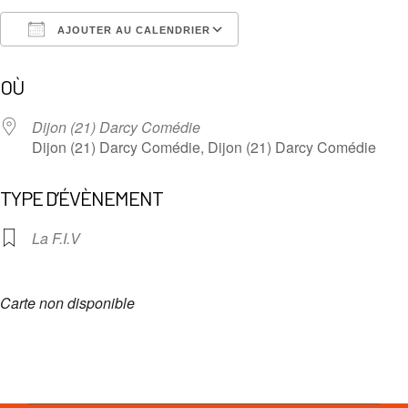
AJOUTER AU CALENDRIER
Télécharger ICS
Calendrier Google
OÙ
Dijon (21) Darcy Comédie
Dijon (21) Darcy Comédie, Dijon (21) Darcy Comédie
TYPE D’ÉVÈNEMENT
La F.I.V
Carte non disponible