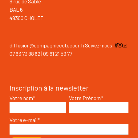
9 rue de Sablé
BAL 6
49300 CHOLET
diffusion@compagniecotecour.fr
Suivez-nous :
07 63 73 88 62 | 09 81 21 59 77
Inscription à la newsletter
Votre nom*
Votre Prénom*
Votre e-mail*